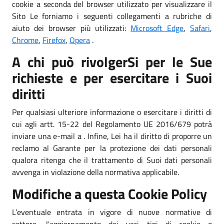
cookie a seconda del browser utilizzato per visualizzare il
Sito Le forniamo i seguenti collegamenti a rubriche di
aiuto dei browser più utilizzati:
Microsoft Edge
,
Safari
,
Chrome
,
Firefox
,
Opera
.
A chi può rivolgerSi per le Sue
richieste e per esercitare i Suoi
diritti
Per qualsiasi ulteriore informazione o esercitare i diritti di
cui agli artt. 15-22 del Regolamento UE 2016/679 potrà
inviare una e-mail a . Infine, Lei ha il diritto di proporre un
reclamo al Garante per la protezione dei dati personali
qualora ritenga che il trattamento di Suoi dati personali
avvenga in violazione della normativa applicabile.
Modifiche a questa Cookie Policy
L’eventuale entrata in vigore di nuove normative di
settore, l'aggiornamento dei vari tipi di cookie o