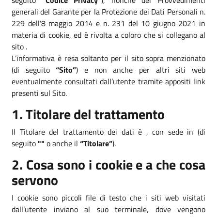
generali del Garante per la Protezione dei Dati Personali n.
229 dell’8 maggio 2014 e n. 231 del 10 giugno 2021 in
materia di cookie, ed è rivolta a coloro che si collegano al
sito .
L’informativa è resa soltanto per il sito sopra menzionato
(di seguito
“Sito”
) e non anche per altri siti web
eventualmente consultati dall’utente tramite appositi link
presenti sul Sito.
1. Titolare del trattamento
Il Titolare del trattamento dei dati è , con sede in (di
seguito
""
o anche il
“Titolare”
).
2. Cosa sono i cookie e a che cosa
servono
I cookie sono piccoli file di testo che i siti web visitati
dall’utente inviano al suo terminale, dove vengono