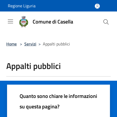
Salta al contenuto principale
Regione Liguria
Comune di Casella
Home
>
Servizi
>
Appalti pubblici
Appalti pubblici
Quanto sono chiare le informazioni
su questa pagina?