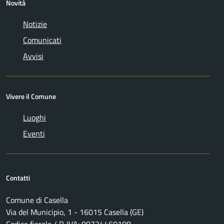
Novità
Notizie
Comunicati
Avvisi
Vivere il Comune
Luoghi
Eventi
Contatti
Comune di Casella
Via del Municipio, 1 - 16015 Casella (GE)
Codice fiscale / P. IVA: 00734460108