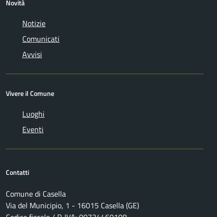
Novità
Notizie
Comunicati
Avvisi
Vivere il Comune
Luoghi
Eventi
Contatti
Comune di Casella
Via del Municipio, 1 - 16015 Casella (GE)
Codice fiscale / P. IVA: 00734460108