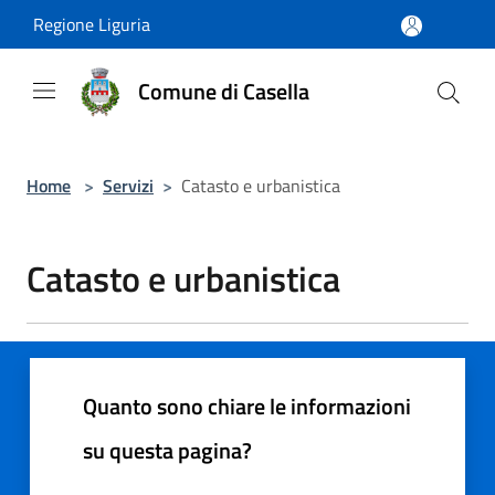
Salta al contenuto principale
Regione Liguria
Comune di Casella
Home
>
Servizi
>
Catasto e urbanistica
Catasto e urbanistica
Quanto sono chiare le informazioni
su questa pagina?