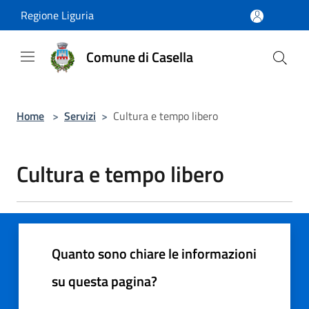
Salta al contenuto principale
Regione Liguria
Comune di Casella
Home
>
Servizi
>
Cultura e tempo libero
Cultura e tempo libero
Quanto sono chiare le informazioni
su questa pagina?