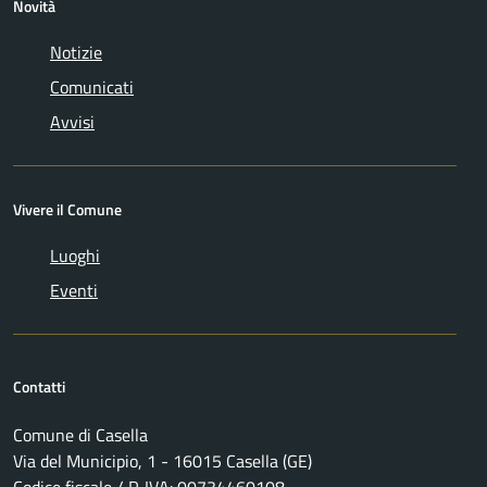
Novità
Notizie
Comunicati
Avvisi
Vivere il Comune
Luoghi
Eventi
Contatti
Comune di Casella
Via del Municipio, 1 - 16015 Casella (GE)
Codice fiscale / P. IVA: 00734460108