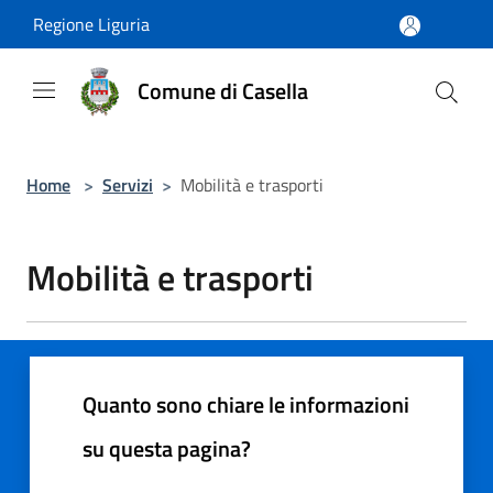
Salta al contenuto principale
Regione Liguria
Comune di Casella
Home
>
Servizi
>
Mobilità e trasporti
Mobilità e trasporti
Quanto sono chiare le informazioni
su questa pagina?