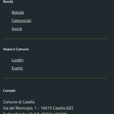
Novità
Notizie
Comunicati
Avvisi
Vivere il Comune
Luoghi
Eventi
Contatti
Comune di Casella
Via del Municipio, 1 - 16015 Casella (GE)
Codice fiscale / P. IVA: 00734460108