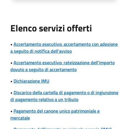
Elenco servizi offerti
•
Accertamento esecutivo: accertamento con adesione
a seguito di notifica dell'avviso
•
Accertamento esecutivo: rateizzazione dell'importo
dovuto a seguito di accertamento
•
Dichiarazione IMU
•
Discarico della cartella di pagamento o di ingiunzione
di pagamento relativo a un tributo
•
Pagamento del canone unico patrimoniale e
mercatale